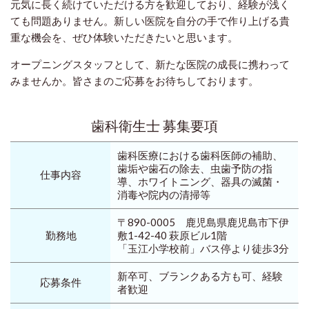
元気に長く続けていただける方を歓迎しており、経験が浅く
ても問題ありません。新しい医院を自分の手で作り上げる貴
重な機会を、ぜひ体験いただきたいと思います。
オープニングスタッフとして、新たな医院の成長に携わって
みませんか。皆さまのご応募をお待ちしております。
歯科衛生士 募集要項
歯科医療における歯科医師の補助、
歯垢や歯石の除去、虫歯予防の指
仕事内容
導、ホワイトニング、器具の滅菌・
消毒や院内の清掃等
〒890-0005 鹿児島県鹿児島市下伊
勤務地
敷1-42-40 萩原ビル1階
「玉江小学校前」バス停より徒歩3分
新卒可、ブランクある方も可、経験
応募条件
者歓迎