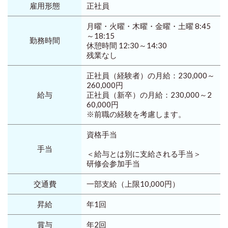
雇用形態
正社員
月曜・火曜・木曜・金曜・土曜 8:45
～18:15
勤務時間
休憩時間 12:30～14:30
残業なし
正社員（経験者）の月給：230,000～
260,000円
給与
正社員（新卒）の月給：230,000～2
60,000円
※前職の経験を考慮します。
資格手当
手当
＜給与とは別に支給される手当＞
研修会参加手当
交通費
一部支給（上限10,000円）
昇給
年1回
賞与
年2回