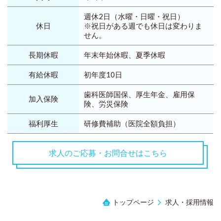
週休2日（水曜・日曜・祝日）
休日
※祝日がある週でも休日は変わりま
せん。
長期休暇
年末年始休暇、夏季休暇
有給休暇
初年度10日
歯科医師国保、厚生年金、雇用保
加入保険
険、労災保険
福利厚生
研修費補助（医院全額負担）
求人のご応募・お問合せはこちら
トップページ
求人・採用情報