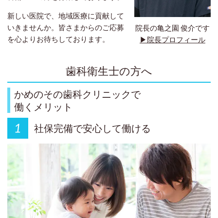
新しい医院で、地域医療に貢献して
いきませんか。皆さまからのご応募
院長の亀之園 俊介です
を心よりお待ちしております。
▶院長プロフィール
歯科衛生士の方へ
かめのその歯科クリニックで
働くメリット
社保完備で安心して働ける