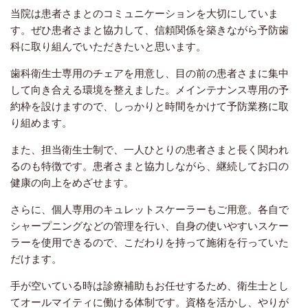
当院は患者さまとのコミュニケーションを大切にしていま
す。ぜひ患者さまと協力して、信頼関係を築きながら予防歯
科に取り組んでいただきたいと思います。
歯科衛生士専用のチェアを用意し、目の前の患者さまに集中
して向き合える環境を整えました。メインテナンス専用の予
約枠を設けますので、しっかりと時間をかけて予防業務に取
り組めます。
また、担当衛生士制で、一人ひとりの患者さまと長く関われ
るのも特徴です。患者さまと協力しながら、継続してお口の
健康の向上をめざせます。
さらに、個人専用のキュレットスケーラーもご用意。各自で
シャープニングなどの管理を行い、自身の使いやすいスケー
ラーを使用できるので、こだわりを持って施術を行っていた
だけます。
手が空いている時は診療補助もお任せするため、衛生士とし
てオールマイティに働ける体制です。資格を活かし、やりが